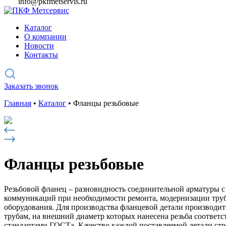
info@pkfmetservis.ru
Каталог
О компании
Новости
Контакты
Заказать звонок
Главная
•
Каталог
•
Фланцы резьбовые
Фланцы резьбовые
Резьбовой фланец – разновидность соединительной арматуры с 
коммуникаций при необходимости ремонта, модернизации труб
оборудования. Для производства фланцевой детали производит
трубам, на внешний диаметр которых нанесена резьба соответ
стандартами ГОСТа. Качество каждой поставляемой детали стро