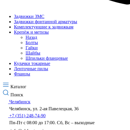
Задвижки ЗМС
Задвижки фонтанной арматуры
Комплектующие к задвижкам
Крепёж и метизы
Назад
Болты
Гайки
Шайбы
Шпильки фланцевые
Кулачки токарные
Ленточные пилы
Фланцы
Каталог
Поиск
Челябинск
Челябинск, ул. 2-ая Павелецкая, 36
+7 (351) 248-74-90
Пн-Пт с 08:00 до 17:00. Сб, Вс – выходные