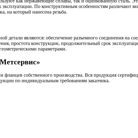
ользуют как нержавеющие сплавы, так и оцинкованную сталь. 
ях эксплуатации. По конструктивным особенностям различают мо
, на который нанесена резьба.
й детали являются: обеспечение разъемного соединения на сое
ния, простота конструкции, продолжительный срок эксплуатаци
 геометрическими параметрами.
«Метсервис»
и фланцев собственного производства. Вся продукция сертифиц
дукции по индивидуальным требованиям заказчика.