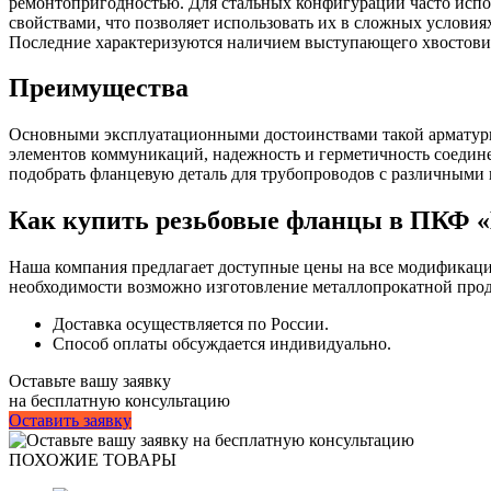
ремонтопригодностью. Для стальных конфигураций часто исп
свойствами, что позволяет использовать их в сложных услови
Последние характеризуются наличием выступающего хвостовика
Преимущества
Основными эксплуатационными достоинствами такой арматурно
элементов коммуникаций, надежность и герметичность соедине
подобрать фланцевую деталь для трубопроводов с различными
Как купить резьбовые фланцы в ПКФ 
Наша компания предлагает доступные цены на все модификаци
необходимости возможно изготовление металлопрокатной про
Доставка осуществляется по России.
Способ оплаты обсуждается индивидуально.
Оставьте вашу заявку
на бесплатную консультацию
Оставить заявку
ПОХОЖИЕ ТОВАРЫ