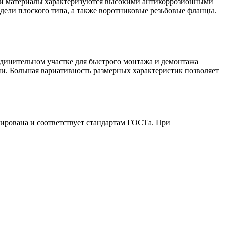
Эти материалы характеризуются высокими антикоррозионными
дели плоского типа, а также воротниковые резьбовые фланцы.
динительном участке для быстрого монтажа и демонтажа
и. Большая вариативность размерных характеристик позволяет
ирована и соответствует стандартам ГОСТа. При