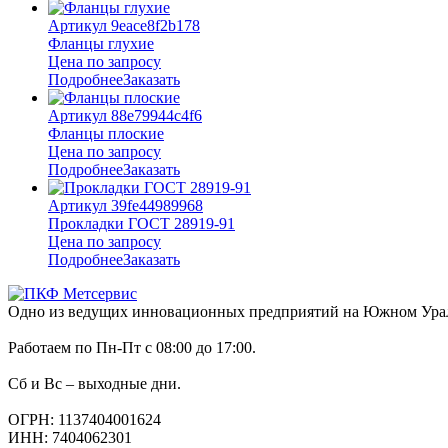
Артикул 9eace8f2b178
Фланцы глухие
Цена по запросу
Подробнее
Заказать
Артикул 88e79944c4f6
Фланцы плоские
Цена по запросу
Подробнее
Заказать
Артикул 39fe44989968
Прокладки ГОСТ 28919-91
Цена по запросу
Подробнее
Заказать
Одно из ведущих инновационных предприятий на Южном Урале,
Работаем по Пн-Пт с 08:00 до 17:00.
Сб и Вс – выходные дни.
ОГРН: 1137404001624
ИНН: 7404062301