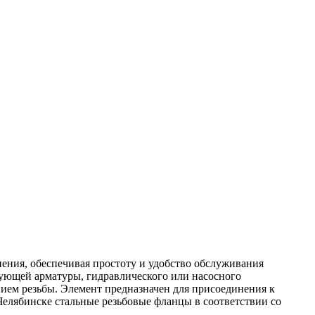
нения, обеспечивая простоту и удобство обслуживания
ующей арматуры, гидравлического или насосного
нием резьбы. Элемент предназначен для присоединения к
Челябинске стальные резьбовые фланцы в соответствии со