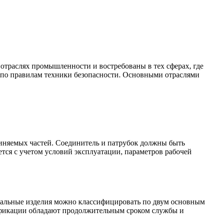
отраслях промышленности и востребованы в тех сферах, где
у по правилам техники безопасности. Основными отраслями
диняемых частей. Соединитель и патрубок должны быть
тся с учетом условий эксплуатации, параметров рабочей
Стальные изделия можно классифицировать по двум основным
дификации обладают продолжительным сроком службы и