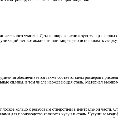
нительного участка. Детали широко используются в различных 
ммуникаций нет возможности или запрещено использовать сварк
оединения обеспечивается также соответствием размеров присое
ьные сплавы, в том числе нержавеющая сталь. Материал выбирае
 плоское кольцо с резьбовым отверстием в центральной части. 
алами для производства являются чугун и сталь. Чугунные мо