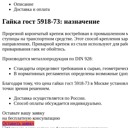
Описание
Доставка и оплата
Гайка гост 5918-73: назначение
Прорезной корончатый крепеж востребован в промышленном м
ступицы на транспортном средстве. Этот способ крепления ха
направлениях. Приварной крепеж из стали используют для рабо
приваривания гаек не обойтись.
Производится металлопродукция по DIN 928:
Стандарты определяют требования к сырью, геометричес
В нормативных регламентах определены возможные (допу
Благодаря тому, что цена гайки гост 5918-73 в Москве устано
точки зрения решением.
Доставка осуществляется по России.
Способ оплаты обсуждается индивидуально.
Оставьте вашу заявку
на бесплатную консультацию
Оставить заявку