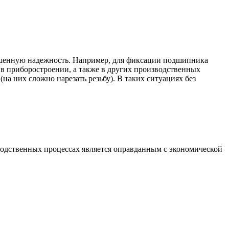
шенную надежность. Например, для фиксации подшипника
 в приборостроении, а также в других производственных
на них сложно нарезать резьбу). В таких ситуациях без
зводственных процессах является оправданным с экономической