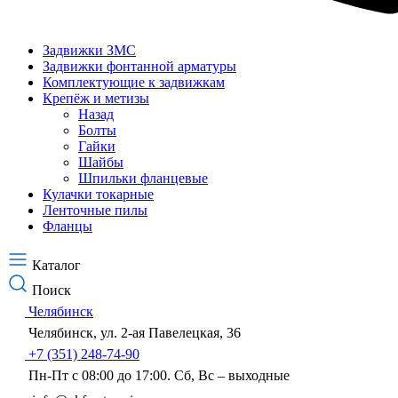
Задвижки ЗМС
Задвижки фонтанной арматуры
Комплектующие к задвижкам
Крепёж и метизы
Назад
Болты
Гайки
Шайбы
Шпильки фланцевые
Кулачки токарные
Ленточные пилы
Фланцы
Каталог
Поиск
Челябинск
Челябинск, ул. 2-ая Павелецкая, 36
+7 (351) 248-74-90
Пн-Пт с 08:00 до 17:00. Сб, Вс – выходные