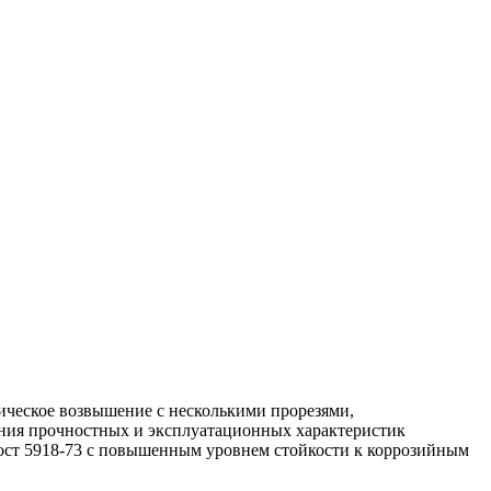
ическое возвышение с несколькими прорезями,
ения прочностных и эксплуатационных характеристик
гост 5918-73 с повышенным уровнем стойкости к коррозийным