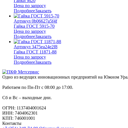
Гайки М20
Цена по запросу
Подробнее
Заказать
Артикул 0b06627a5f4f
Гайка ГОСТ 5915-70
Цена по запросу
Подробнее
Заказать
Артикул 3475ea24e2f8
Гайка ГОСТ 11871-88
Цена по запросу
Подробнее
Заказать
Одно из ведущих инновационных предприятий на Южном Урале,
Работаем по Пн-Пт с 08:00 до 17:00.
Сб и Вс – выходные дни.
ОГРН: 1137404001624
ИНН: 7404062301
КПП: 746001001
Контакты