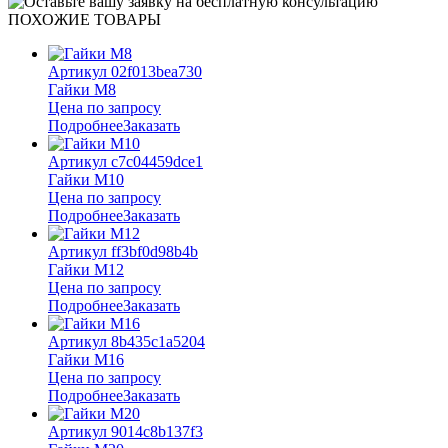
ПОХОЖИЕ ТОВАРЫ
Артикул 02f013bea730
Гайки М8
Цена по запросу
Подробнее
Заказать
Артикул c7c04459dce1
Гайки М10
Цена по запросу
Подробнее
Заказать
Артикул ff3bf0d98b4b
Гайки М12
Цена по запросу
Подробнее
Заказать
Артикул 8b435c1a5204
Гайки М16
Цена по запросу
Подробнее
Заказать
Артикул 9014c8b137f3