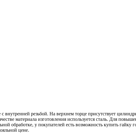
 с внутренней резьбой. На верхнем торце присутствует цилиндр
честве материала изготовления используется сталь. Для повыш
ьной обработке, у покупателей есть возможность купить гайку 
лояльной цене.