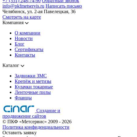
+7 (351) 248-74-90
Обратный звонок
info@pkfmetservis.ru
Написать письмо
Челябинск, ул. 2-ая Павелецкая, 36
Смотреть на карте
Компания
О компании
Новости
Блог
Сертификаты
Контакты
Каталог
Задвижки ЗМС
Крепёж и метизы
Кулачки токарные
Ленточные пилы
Фланцы
Создание и
продвижение сайтов
©
ПКФ «Метсервис»
2009
- 2026
Политика конфиденциальности
Оставить заявку