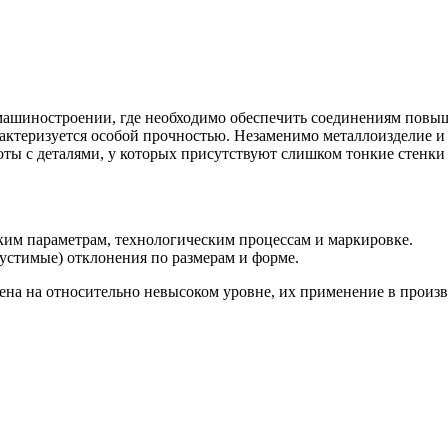
ашиностроении, где необходимо обеспечить соединениям повы
рактеризуется особой прочностью. Незаменимо металлоизделие и
ты с деталями, у которых присутствуют слишком тонкие стенки (
ким параметрам, технологическим процессам и маркировке.
стимые) отклонения по размерам и форме.
влена на относительно невысоком уровне, их применение в прои