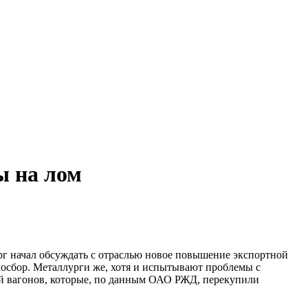
ы на лом
г начал обсуждать с отраслью новое повышение экспортной
осбор. Металлурги же, хотя и испытывают проблемы с
й вагонов, которые, по данным ОАО РЖД, перекупили