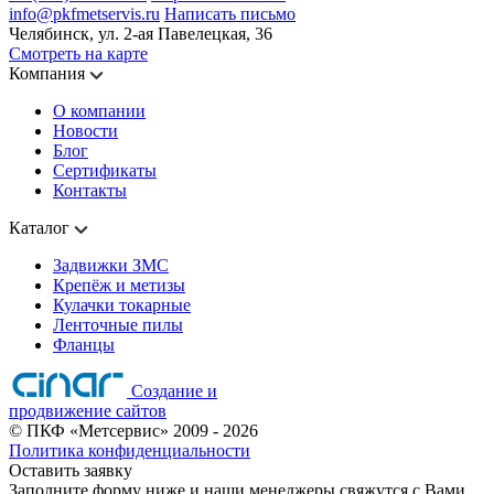
info@pkfmetservis.ru
Написать письмо
Челябинск, ул. 2-ая Павелецкая, 36
Смотреть на карте
Компания
О компании
Новости
Блог
Сертификаты
Контакты
Каталог
Задвижки ЗМС
Крепёж и метизы
Кулачки токарные
Ленточные пилы
Фланцы
Создание и
продвижение сайтов
©
ПКФ «Метсервис»
2009
- 2026
Политика конфиденциальности
Оставить заявку
Заполните форму ниже и наши менеджеры свяжутся с Вами.