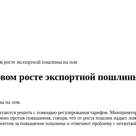
м росте экспортной пошлины на лом
вом росте экспортной пошлин
ы на лом.
пытаются решить с помощью регулирования тарифов. Минпромтор
нно против повышения, говоря, что от роста пошлин падает лом
ронтом за повышение пошлины и отмечают проблему с нехватко