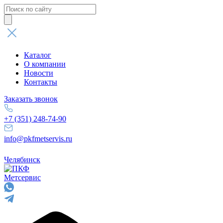
Поиск
товаров
Каталог
О компании
Новости
Контакты
Заказать звонок
+7 (351) 248-74-90
info@pkfmetservis.ru
Челябинск