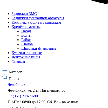
Задвижки ЗМС
Задвижки фонтанной арматуры
Комплектующие к задвижкам
Крепёж и метизы
Назад
Болты
Гайки
Шайбы
Шпильки фланцевые
Кулачки токарные
Ленточные пилы
Фланцы
Каталог
Поиск
Челябинск
Челябинск, ул. 2-ая Павелецкая, 36
+7 (351) 248-74-90
Пн-Пт с 08:00 до 17:00. Сб, Вс – выходные