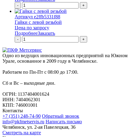
-
+
Артикул e2ffb5331f88
Гайки с левой резьбой
Цена по запросу
Подробнее
Заказать
-
+
Одно из ведущих инновационных предприятий на Южном
Урале, основанное в 2009 году в Челябинске.
Работаем по Пн-Пт с 08:00 до 17:00.
Сб и Вс – выходные дни.
ОГРН: 1137404001624
ИНН: 7404062301
КПП: 746001001
Контакты
+7 (351) 248-74-90
Обратный звонок
info@pkfmetservis.ru
Написать письмо
Челябинск, ул. 2-ая Павелецкая, 36
Смотреть на карте