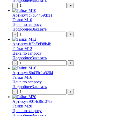
Подробнее
Заказать
-
+
Артикул c7c04459dce1
Гайки М10
Цена по запросу
Подробнее
Заказать
-
+
Артикул ff3bf0d98b4b
Гайки М12
Цена по запросу
Подробнее
Заказать
-
+
Артикул 8b435c1a5204
Гайки М16
Цена по запросу
Подробнее
Заказать
-
+
Артикул 9014c8b137f3
Гайки М20
Цена по запросу
Подробнее
Заказать