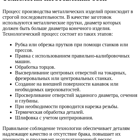
Процесс производства металлических изделий происходит в
строгой последовательности. В качестве заготовок
используются металлические прутки, диаметр которых
должен быть больше диаметра конечного изделия.
Технологический процесс состоит из таких этапов:
Рубка или обрезка прутков при помощи станков или
прессов.
Правка с использованием правильно-калибровочных
машин.
Обработка торцов.
Высверливание центровых отверстий на токарных,
фрезеровальных или центровальных станках.
Создание на внешней поверхности канавок или
необходимых шероховатостей.
Просверливание отверстий заданного диаметра, сечения
и глубины.
При необходимости проводится нарезка резьбы.
Термическая обработка деталей.
Шлифовка с учетом центрирования.
Правильное соблюдение технологии обеспечивает деталям
надлежащее качество и отсутствие брака, повышает их
прочность и продлевает эксплуатационный ресурс.