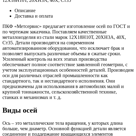
12Х18Н10Т, 20ХН3А, 40Х, Ст35
Описание
Доставка и оплата
ПКФ «Метсервис» предлагает изготовление осей по ГОСТ и
по чертежам заказчика. Поставляем качественные
металлоизделия из стали марок 12Х18Н10Т, 20ХН3А, 40Х,
Ст35. Детали производятся на современном
автоматизированном оборудовании, что исключает брак и
позволяет выпускать различные объемы в сжатые сроки.
Усиленный контроль на всех этапах производства
обеспечивает полное соответствие заявленной геометрии, с
учетом эксплуатационных особенностей деталей. Производим
оси для различных отраслей промышленности как
стандартного, так и нестандартного исполнения. Они
предназначены для использования в автомобилях малой и
крупной тоннажности, сельскохозяйственной технике,
станках и механизмах и т. д.
Виды осей
Ось – это металлические тела вращения, у которых длина
больше, чем диаметр. Основной функцией детали является
соединение и поддержание вращающихся элементов