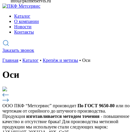
info@pkfmetservis.ru
Каталог
О компании
Новости
Контакты
Заказать звонок
Главная
•
Каталог
•
Крепёж и метизы
•
Оси
Оси
ООО ПКФ “Метсервис” производит
По ГОСТ 9650-80
или по
чертежам от серийного до штучного производства.
Продукция
изготавливается методом точения
- повышенное
качество и отсутствие брака! Для производства метизной
продукции мы используем стали следующих марок: